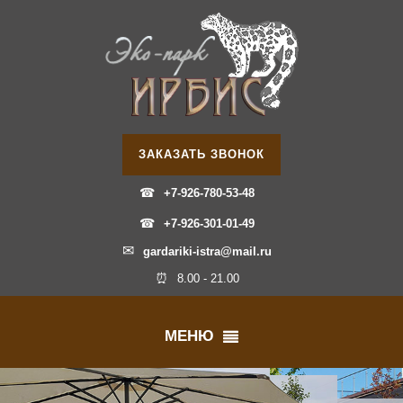
ЗАКАЗАТЬ ЗВОНОК
☎
+7-926-780-53-48
☎
+7-926-301-01-49
✉
gardariki-istra@mail.ru
⏰
8.00 - 21.00
МЕНЮ