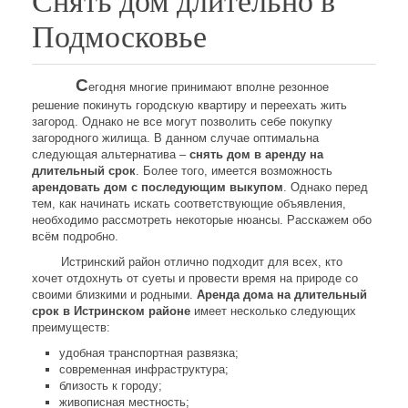
Снять дом длительно в
Подмосковье
С
егодня многие принимают вполне резонное
решение покинуть городскую квартиру и переехать жить
загород. Однако не все могут позволить себе покупку
загородного жилища. В данном случае оптимальна
следующая альтернатива –
снять дом в аренду на
длительный срок
. Более того, имеется возможность
арендовать дом с последующим выкупом
. Однако перед
тем, как начинать искать соответствующие объявления,
необходимо рассмотреть некоторые нюансы. Расскажем обо
всём подробно.
Истринский район отлично подходит для всех, кто
хочет отдохнуть от суеты и провести время на природе со
своими близкими и родными.
Аренда дома на длительный
срок в Истринском районе
имеет несколько следующих
преимуществ:
удобная транспортная развязка;
современная инфраструктура;
близость к городу;
живописная местность;