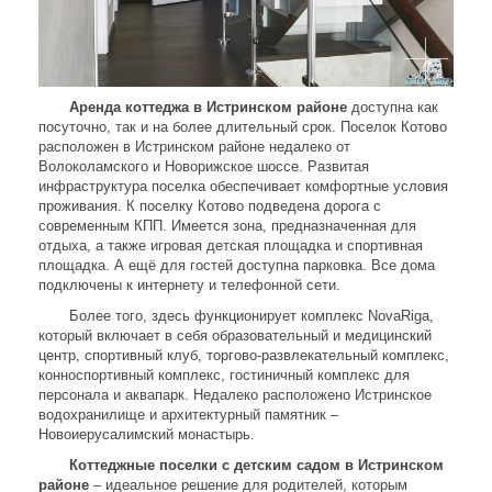
Аренда коттеджа в Истринском районе
доступна как
посуточно, так и на более длительный срок. Поселок Котово
расположен в Истринском районе недалеко от
Волоколамского и Новорижское шоссе. Развитая
инфраструктура поселка обеспечивает комфортные условия
проживания. К поселку Котово подведена дорога с
современным КПП. Имеется зона, предназначенная для
отдыха, а также игровая детская площадка и спортивная
площадка. А ещё для гостей доступна парковка. Все дома
подключены к интернету и телефонной сети.
Более того, здесь функционирует комплекс NovaRiga,
который включает в себя образовательный и медицинский
центр, спортивный клуб, торгово-развлекательный комплекс,
конноспортивный комплекс, гостиничный комплекс для
персонала и аквапарк. Недалеко расположено Истринское
водохранилище и архитектурный памятник –
Новоиерусалимский монастырь.
Коттеджные поселки с детским садом в Истринском
районе
– идеальное решение для родителей, которым