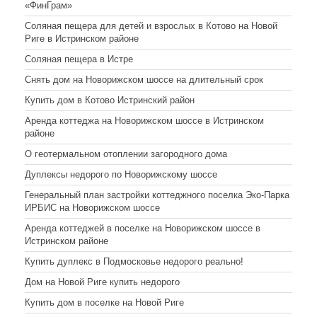
«ФинГрам»
Соляная пещера для детей и взрослых в Котово на Новой
Риге в Истринском районе
Соляная пещера в Истре
Снять дом на Новорижском шоссе на длительный срок
Купить дом в Котово Истринский район
Аренда коттеджа на Новорижском шоссе в Истринском
районе
О геотермальном отоплении загородного дома
Дуплексы недорого по Новорижскому шоссе
Генеральный план застройки коттеджного поселка Эко-Парка
ИРБИС на Новорижском шоссе
Аренда коттеджей в поселке на Новорижском шоссе в
Истринском районе
Купить дуплекс в Подмосковье недорого реально!
Дом на Новой Риге купить недорого
Купить дом в поселке на Новой Риге