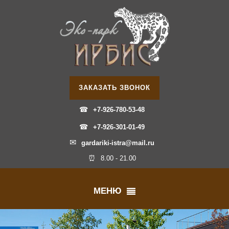
ЗАКАЗАТЬ ЗВОНОК
☎
+7-926-780-53-48
☎
+7-926-301-01-49
✉
gardariki-istra@mail.ru
⏰
8.00 - 21.00
МЕНЮ