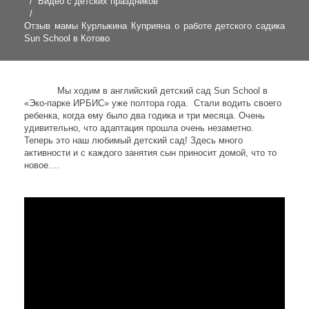
Видео с детских праздников
Отзыв мамы Курлыкина Куприяна о работе детского садика
Sun School в Котово
Мы ходим в английский детский сад Sun School в
«Эко-парке ИРБИС» уже полтора года. Стали водить своего
ребенка, когда ему было два годика и три месяца. Очень
удивительно, что адаптация прошла очень незаметно.
Теперь это наш любимый детский сад! Здесь много
активности и с каждого занятия сын приносит домой, что то
новое….