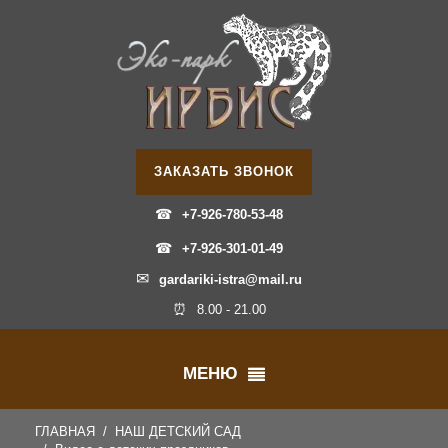
ЗАКАЗАТЬ ЗВОНОК
☎
+7-926-780-53-48
☎
+7-926-301-01-49
✉
gardariki-istra@mail.ru
⏰
8.00 - 21.00
МЕНЮ
ГЛАВНАЯ
НАШ ДЕТСКИЙ САД