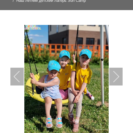
Наш летний детский лагерь Sun Camp