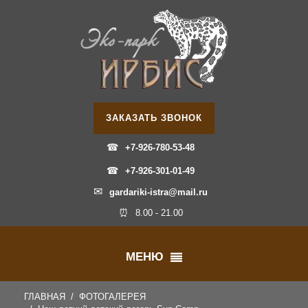
ЗАКАЗАТЬ ЗВОНОК
☎
+7-926-780-53-48
☎
+7-926-301-01-49
✉
gardariki-istra@mail.ru
⏰
8.00 - 21.00
МЕНЮ
ГЛАВНАЯ
ФОТОГАЛЕРЕЯ